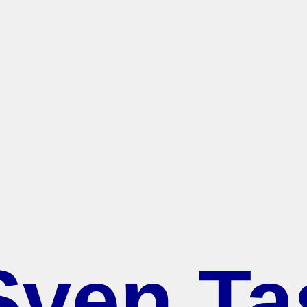
ven Ta